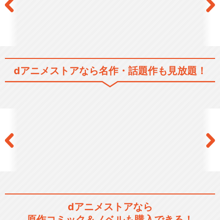
dアニメストアなら
名作・話題作も見放題！
dアニメストアなら
原作コミック＆ノベルも購入できる！