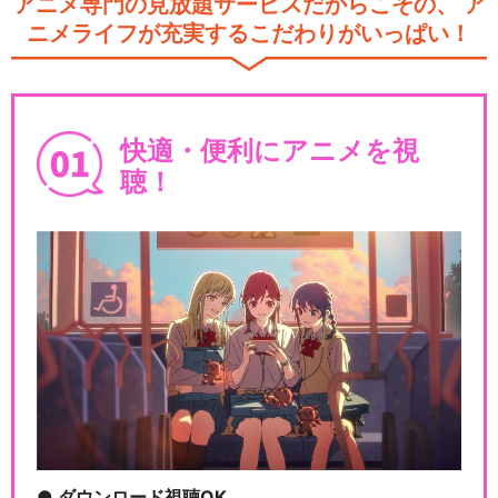
アニメ専門の見放題サービスだからこその、
ア
ニメライフが充実するこだわりがいっぱい！
快適・便利にアニメを視
聴！
ダウンロード視聴OK