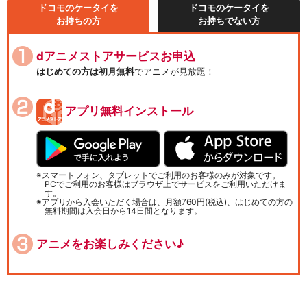
ドコモのケータイを
ドコモのケータイを
お持ちの方
お持ちでない方
dアニメストアサービスお申込
はじめての方は初月無料
でアニメが見放題！
アプリ無料インストール
スマートフォン、タブレットでご利用のお客様のみが対象です。
PCでご利用のお客様はブラウザ上でサービスをご利用いただけま
す。
アプリから入会いただく場合は、月額760円(税込)、はじめての方の
無料期間は入会日から14日間となります。
アニメをお楽しみください♪