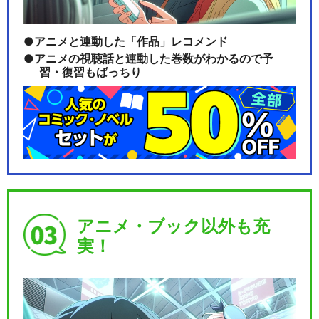
アニメと連動した「作品」レコメンド
アニメの視聴話と連動した巻数がわかるので予
習・復習もばっちり
アニメ・ブック以外も充
実！