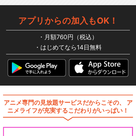
アプリからの加入もOK！
JAM Project 15th Annive…
月額760円（税込）
はじめてなら14日無料
JAM Project LIVE TOUR 2…
アニメ専門の見放題サービスだからこその、
ア
JAM Project JAPAN TOUR
ニメライフが充実するこだわりがいっぱい！
…