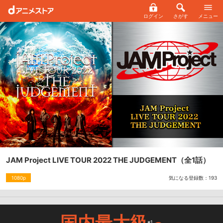
ログイン
さがす
メニュー
JAM Project LIVE TOUR 2022 THE JUDGEMENT
（全1話）
気になる登録数：
193
1080p
国内最大級
※1