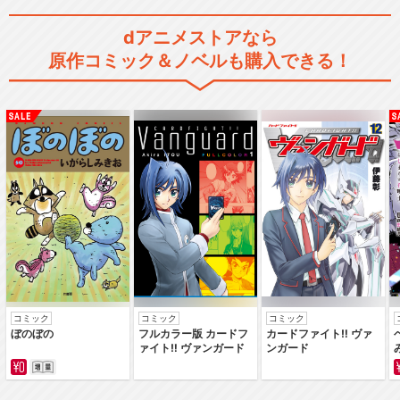
dアニメストアなら
原作コミック＆ノベルも購入できる！
JAM Project LIVE 2010 M…
JAM Project LIVE 2011-2…
JAM Project Premium LIV…
コミック
コミック
コミック
ぼのぼの
フルカラー版 カードフ
カードファイト‼ ヴァ
ァイト‼ ヴァンガード
ンガード
JAM Project LIVE TOUR 2…