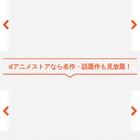
KING GONG
JAM Project JAPAN CIRC
U…
dアニメストアなら
名作・話題作も見放題！
JAM Project JAPAN FLIGH…
JAM Project Hurricane T…