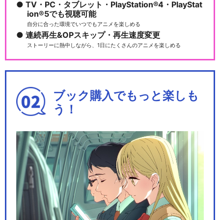
TV・PC・タブレット・PlayStation®4・PlayStat
ion®5でも視聴可能
自分に合った環境でいつでもアニメを楽しめる
連続再生&OPスキップ・再生速度変更
ストーリーに熱中しながら、1日にたくさんのアニメを楽しめる
ブック購入でもっと楽しも
う！