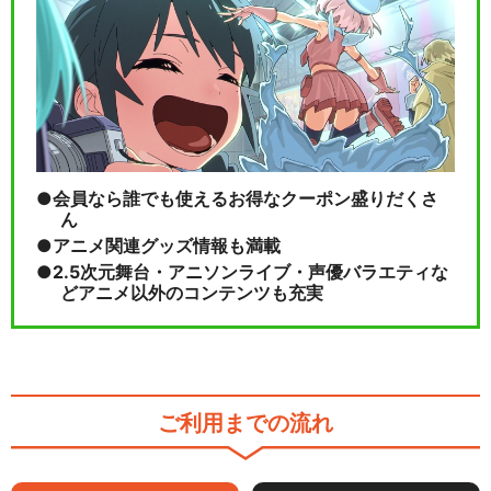
会員なら誰でも使えるお得なクーポン盛りだくさ
ん
アニメ関連グッズ情報も満載
2.5次元舞台・アニソンライブ・声優バラエティな
どアニメ以外のコンテンツも充実
ご利用までの流れ