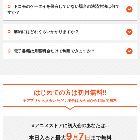
ドコモのケータイを保有していない場合の決済方法は何で
すか？
解約にはどれくらいかかりますか？
電子書籍は月額料金だけで利用できますか？
はじめての方は初月無料!!
※アプリから入会いただく場合は入会日から14日間無料
dアニメストアに初入会のあなたは…
9
7
月
日
本日入ると最大
まで無料