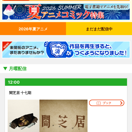
2026年夏アニメ
まだまだ配信中
月曜配信
12:00
闇芝居 十七期
ブック