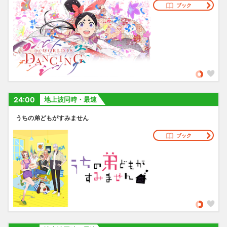
ブック
24:00
地上波同時・最速
うちの弟どもがすみません
ブック