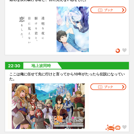
ブック
22:30
地上波同時
ここは俺に任せて先に行けと言ってから10年がたったら伝説になってい
た。
ブック