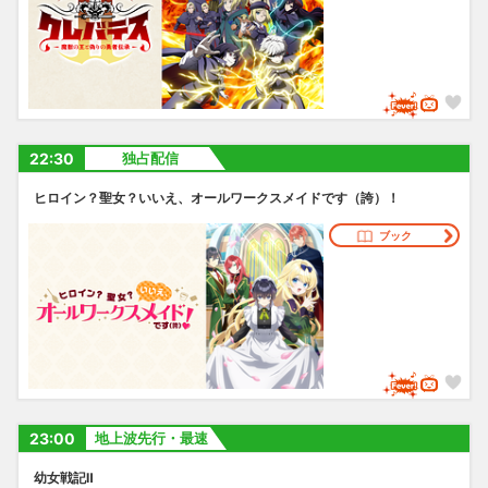
22:30
独占配信
ヒロイン？聖女？いいえ、オールワークスメイドです（誇）！
ブック
23:00
地上波先行・最速
幼女戦記Ⅱ