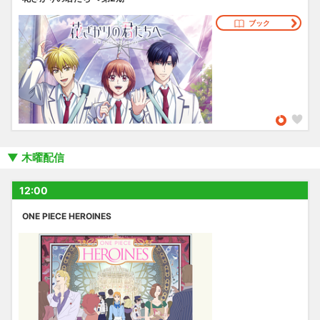
ブック
木曜配信
12:00
ONE PIECE HEROINES