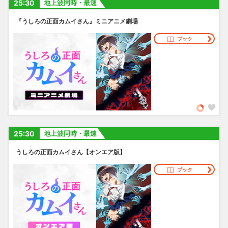
25:30
地上波同時・最速
『うしろの正面カムイさん』ミニアニメ劇場
ブック
25:30
地上波同時・最速
うしろの正面カムイさん【オンエア版】
ブック