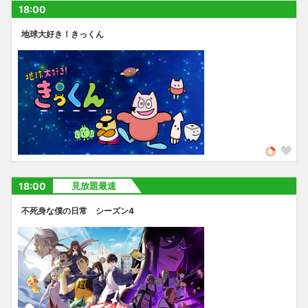
18:00
地球大好き！きっくん
18:00
見放題最速
不死身な僕の日常 シーズン4