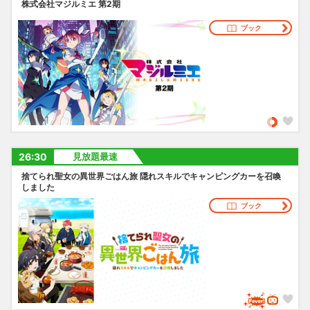
株式会社マジルミエ 第2期
ブック
26:30
見放題最速
捨てられ聖女の異世界ごはん旅 隠れスキルでキャンピングカーを召喚
しました
ブック