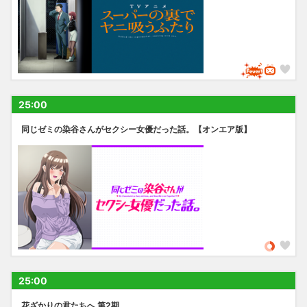
25:00
同じゼミの染谷さんがセクシー女優だった話。【オンエア版】
25:00
花ざかりの君たちへ 第2期