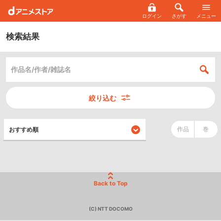
ログイン
さがす
メニュー
検索結果
絞り込む
作品
巻
Back to Top
(C) NTT DOCOMO