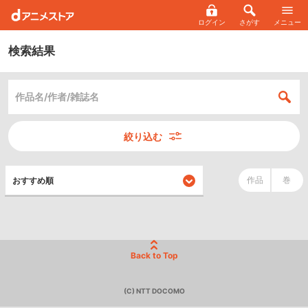
ログイン
さがす
メニュー
検索結果
絞り込む
作品
巻
Back to Top
(C) NTT DOCOMO