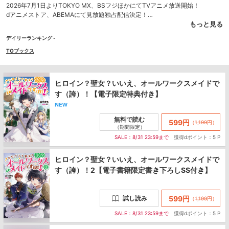
2026年7月1日よりTOKYO MX、BSフジほかにてTVアニメ放送開始！
dアニメストア、ABEMAにて見放題独占配信決定！
もっと見る
TOKYO MX：7月1日より毎週水曜22:00～
デイリーランキング -
BSフジ：7月1日より毎週水曜24:00～ ※初回放送のみ24:30～スタート
AT-X：7月3日より毎週金曜20:30～（リピート放送：毎週火曜8:30～、毎週
TOブックス
木曜14:30～）
dアニメストア、ABEMA ：6月24日より 毎週水曜 22:30～
地上波1週間先行・見放題独占配信
ヒロイン？聖女？いいえ、オールワークスメイドで
す（誇）！【電子限定特典付き】
※放送・配信日時は予告なく変更となる場合がございます。
詳細はアニメ公式サイトをご確認ください。
無料で読む
599
円
（
1,199
円
）
（期間限定）
★電子限定特典付き★
SALE：8/31 23:59まで
獲得dポイント：5 P
美味しい紅茶♪ 屋敷の清掃！ 魔王退治？
全部、メイドの魔法とスキルにお任せください！
ヒロイン？聖女？いいえ、オールワークスメイドで
乙女ゲームのヒロインがメイドになって大暴れ！！
す（誇）！2【電子書籍限定書き下ろしSS付き】
世界のシナリオをぶっ壊す、勘違いお仕事ファンタジー！書き下ろし短編を収
録！
599
円
試し読み
（
1,199
円
）
【あらすじ】
SALE：8/31 23:59まで
獲得dポイント：5 P
「私は世界一素敵なメイドになるんです！」