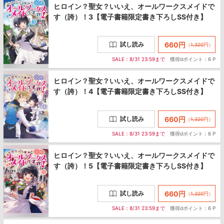
ヒロイン？聖女？いいえ、オールワークスメイドで
黒と白に彩られたスカートをなびかせ、少女は叫んだ。彼女の名はメロディ。
元日本人の転生者である彼女は、前世の夢を引き継ぎ、テオラス王国の貧乏伯
す（誇）！3【電子書籍限定書き下ろしSS付き】
爵家で雑役メイドとして働いている。
彼女が淹れれば、安物紅茶も高級品に、荒れ果てた屋敷は新築に早変わり！ 掃
除も給仕も狩りやDIYまで、全部私にお任せください！ とばかりに、強大な魔
660
円
試し読み
（
1,320
円
）
法でこなしていく。
SALE：8/31 23:59まで
獲得dポイント：6 P
そう、実はこの世界は乙女ゲームの世界で最強無敵なメロディの正体は聖女だ
ったのだ！……が、本人はそのことに気づかず。
イケメンとの恋愛？ 魔王襲撃？ そんなことよりお仕事でしょう！
ヒロイン？聖女？いいえ、オールワークスメイドで
聖女の力を業務に極振りしちゃった少女と、シナリオを無視された世界の明日
す（誇）！4【電子書籍限定書き下ろしSS付き】
はどこへ！？
無自覚に運命をぶち壊す、勘違いお仕事ファンタジー！
660
円
試し読み
（
1,320
円
）
SALE：8/31 23:59まで
獲得dポイント：6 P
ヒロイン？聖女？いいえ、オールワークスメイドで
す（誇）！5【電子書籍限定書き下ろしSS付き】
660
円
試し読み
（
1,320
円
）
SALE：8/31 23:59まで
獲得dポイント：6 P