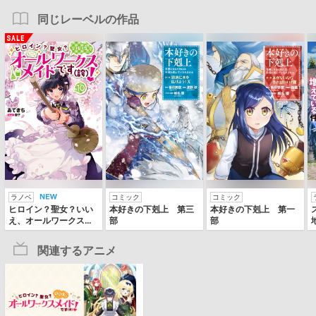
MIC
同じレーベルの作品
ラノベ
コミック
コミック
ヒロイン？聖女？いい
本好きの下剋上 第三
本好きの下剋上 第一
え、オールワークスメ
部
部
イドです（誇）！
関連するアニメ