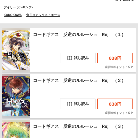
デイリーランキング -
KADOKAWA
角川コミックス・エース
コードギアス 反逆のルルーシュ Re; （１）
638
円
試し読み
獲得dポイント：5 P
コードギアス 反逆のルルーシュ Re; （２）
638
円
試し読み
獲得dポイント：5 P
コードギアス 反逆のルルーシュ Re; （３）