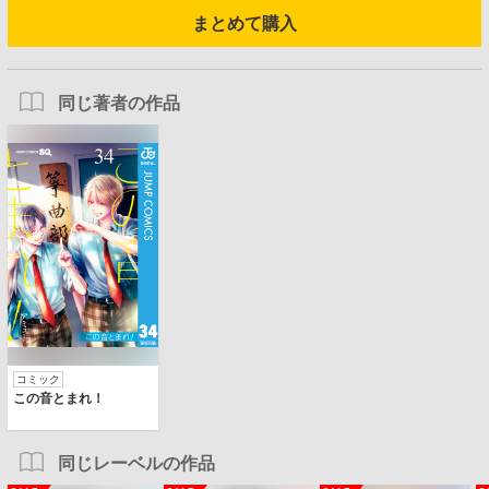
まとめて購入
同じ著者の作品
コミック
この音とまれ！
同じレーベルの作品