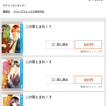
い出して!?
デイリーランキング -
集英社
ジャンプコミックスDIGITAL
この音とまれ！ 1
501
円
試し読み
獲得dポイント：4 P
この音とまれ！ 2
501
円
試し読み
獲得dポイント：4 P
この音とまれ！ 3