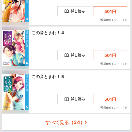
501
円
試し読み
獲得dポイント：4 P
この音とまれ！ 4
501
円
試し読み
獲得dポイント：4 P
この音とまれ！ 5
501
円
試し読み
獲得dポイント：4 P
すべて見る（
34
）