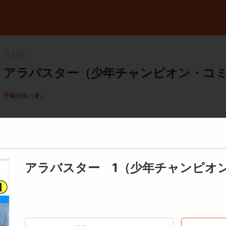
コミック
アラバスター（少年チャンピオン・コ
手塚治虫
（著）
ご利用可能クーポンを見る
アラバスター 1（少年チャンピオ
海辺の別荘に突然現れた男は、全身の皮膚が透き通り、血管が無残に
スターと名乗る男の正体は、黒人であったがために恋人に裏切られ、
ラバスターは自らを裏切った女への復讐を果たしたのち、この世のす
デイリーランキング -