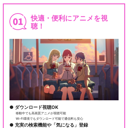
快適・便利にアニメを視
聴！
ダウンロード視聴OK
移動中でも高画質アニメが視聴可能
Wi-Fi環境でもダウンロード可能で通信料も安心
充実の検索機能や「気になる」登録