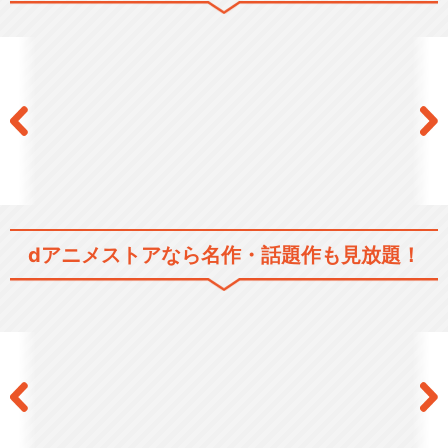
狼と香辛料 MERCHANT MEE
TS TH…
閉じる
dアニメストアなら
名作・話題作も見放題！