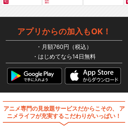
編～ カラー版
アプリからの加入もOK！
月額760円（税込）
はじめてなら14日無料
アニメ専門の見放題サービスだからこその、
ア
ニメライフが充実するこだわりがいっぱい！