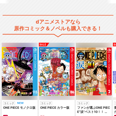
dアニメストアなら
原作コミック＆ノベルも購入できる！
コミック
コミック
コミック
ONE PIECE モノクロ版
ONE PIECE カラー版
ファンが選ぶONE PIEC
E“涙”ベスト10！！ ～
サバイバルの海 超新星