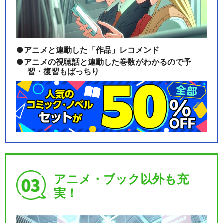
アニメと連動した「作品」レコメンド
アニメの視聴話と連動した巻数がわかるので予
習・復習もばっちり
アニメ・ブック以外も充
実！