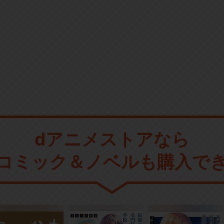
dアニメストアなら
コミック＆ノベルも購入で