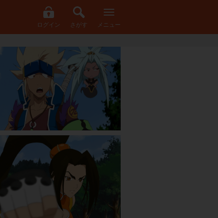
ログイン
さがす
メニュー