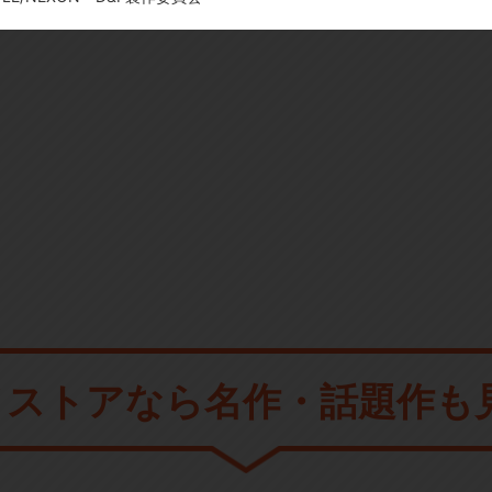
メストアなら
名作・話題作も