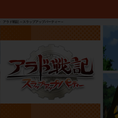
アラド戦記 ～スラップアップパーティー～