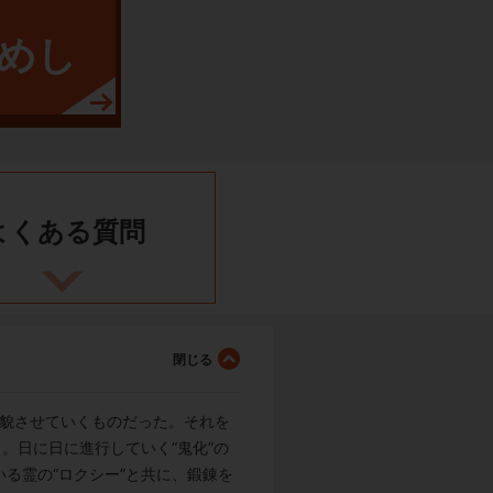
めし
よくある
質問
変貌させていくものだった。それを
。日に日に進行していく“鬼化”の
る霊の“ロクシー”と共に、鍛錬を