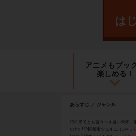
は
アニメもブッ
楽しめる！
あらすじ ／ ジャンル
時の果てとも言うべき遠い未来。世
の1つ ｢学園都市ツェルニ｣にや