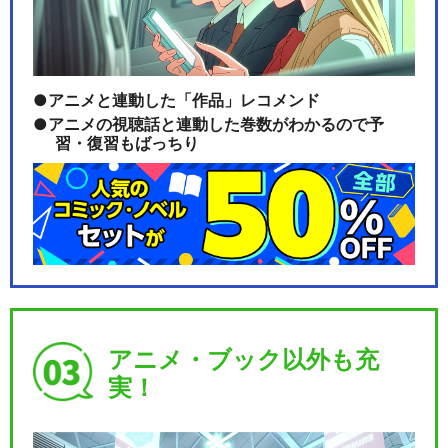
アニメと連動した「作品」レコメンド
アニメの視聴話と連動した巻数がわかるので予
習・復習もばっちり
アニメ・ブック以外も充
実！