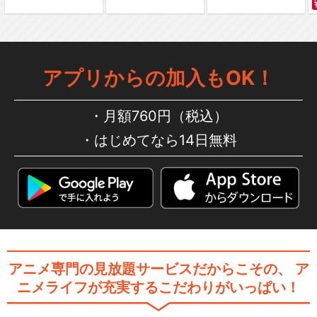
BLAZE/KOTOKO
アプリからの加入もOK！
月額760円（税込）
はじめてなら14日無料
Prophecy/川田まみ
閉じる
アニメ専門の見放題サービスだからこその、
ア
ニメライフが充実するこだわりがいっぱい！