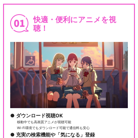
快適・便利にアニメを視
聴！
ダウンロード視聴OK
移動中でも高画質アニメが視聴可能
Wi-Fi環境でもダウンロード可能で通信料も安心
充実の検索機能や「気になる」登録