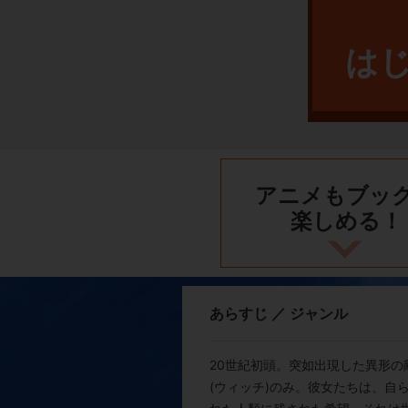
は
アニメもブッ
楽しめる！
あらすじ ／ ジャンル
20世紀初頭。突如出現した異形の
(ウィッチ)のみ。彼女たちは、自