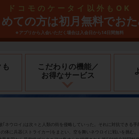
ドコモのケータイ以外もOK
じめての方は初月無料でおた
※アプリから入会いただく場合は入会日から14日間無料
クも
こだわりの機能／
お得なサービス
敵｢ネウロイ｣は次々と人類の街を侵略していった。それに対抗できる
らの体に兵器(ストライカー)をまとい、空を舞いネウロイに戦いを挑む