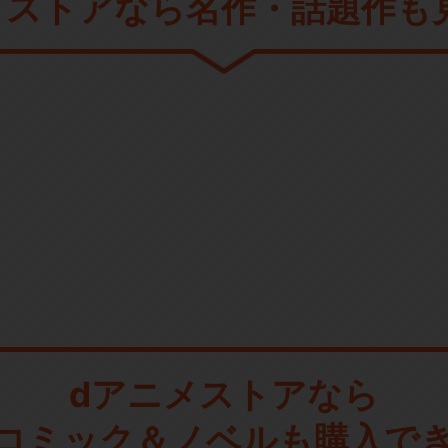
メストアなら
名作・話題作も
dアニメストアなら
コミック＆ノベルも購入で