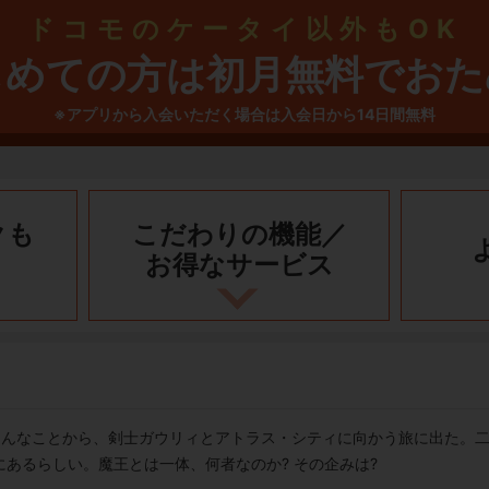
ドコモのケータイ以外もOK
じめての方は初月無料でおた
※アプリから入会いただく場合は入会日から14日間無料
クも
こだわりの機能／
お得なサービス
ょんなことから、剣士ガウリィとアトラス・シティに向かう旅に出た。
あるらしい。魔王とは一体、何者なのか? その企みは?