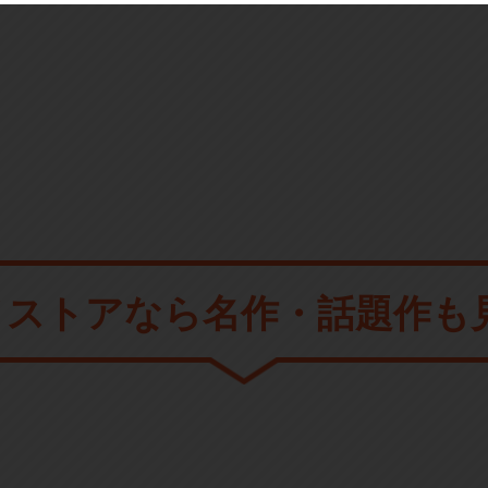
メストアなら
名作・話題作も