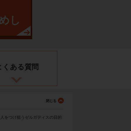
めし
よくある
質問
二人をつけ狙うゼルガディスの目的