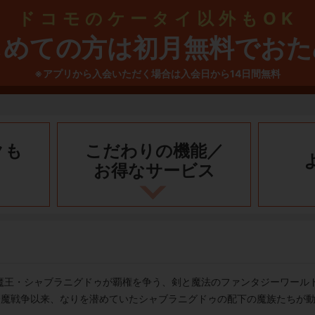
ドコモのケータイ以外もOK
じめての方は初月無料でおた
※アプリから入会いただく場合は入会日から14日間無料
クも
こだわりの機能／
お得なサービス
魔王・シャブラニグドゥが覇権を争う、剣と魔法のファンタジーワール
降魔戦争以来、なりを潜めていたシャブラニグドゥの配下の魔族たちが