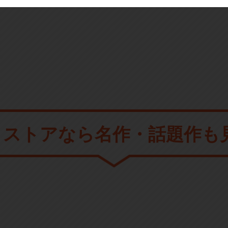
メストアなら
名作・話題作も