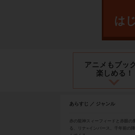
は
アニメもブッ
楽しめる！
あらすじ ／ ジャンル
赤の龍神スィーフィードと赤眼の
る、リナ=インバース。千年前の