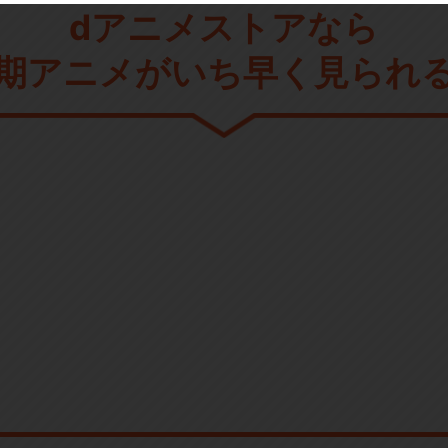
dアニメストアなら
期アニメがいち早く見られ