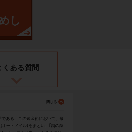
めし
よくある
質問
学である。この錬金術において、最
(オートメイル)をまとい、｢鋼の錬