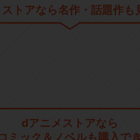
メストアなら
名作・話題作も
dアニメストアなら
コミック＆ノベルも購入で