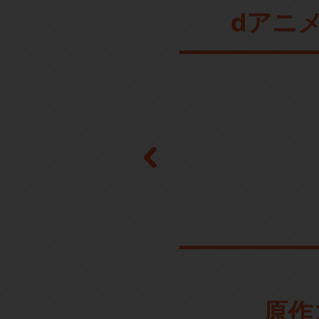
dアニ
原作