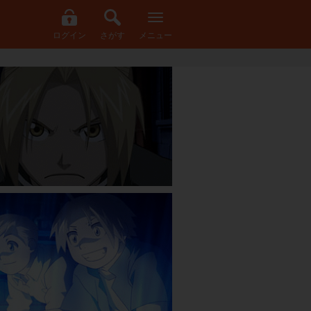
ログイン
さがす
メニュー