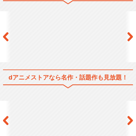
閉じる
dアニメストアなら
名作・話題作も見放題！