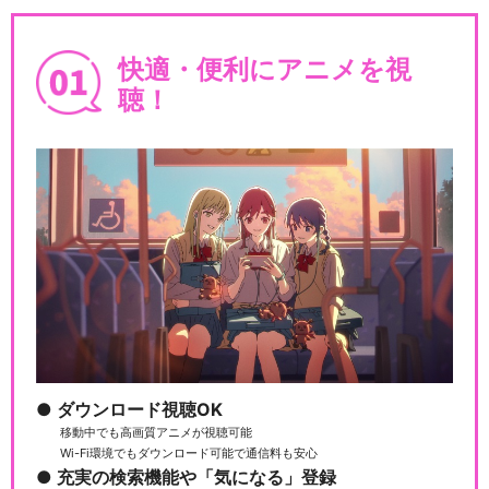
快適・便利にアニメを視
聴！
ダウンロード視聴OK
移動中でも高画質アニメが視聴可能
Wi-Fi環境でもダウンロード可能で通信料も安心
充実の検索機能や「気になる」登録