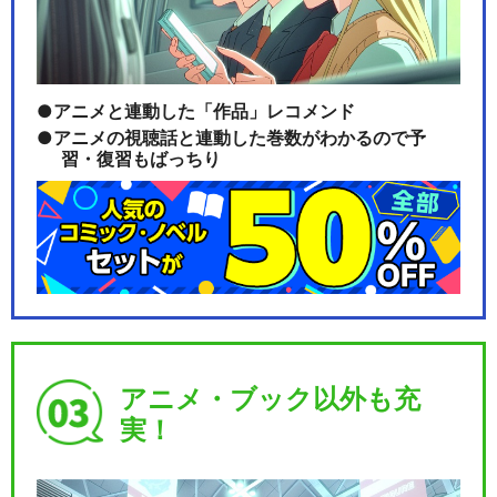
アニメと連動した「作品」レコメンド
アニメの視聴話と連動した巻数がわかるので予
習・復習もばっちり
アニメ・ブック以外も充
実！