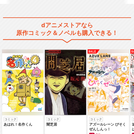
dアニメストアなら
原作コミック＆ノベルも購入できる！
コミック
コミック
コミック
あはれ！名作くん
闇芝居
アズールレーン びそく
ぜんしんっ！