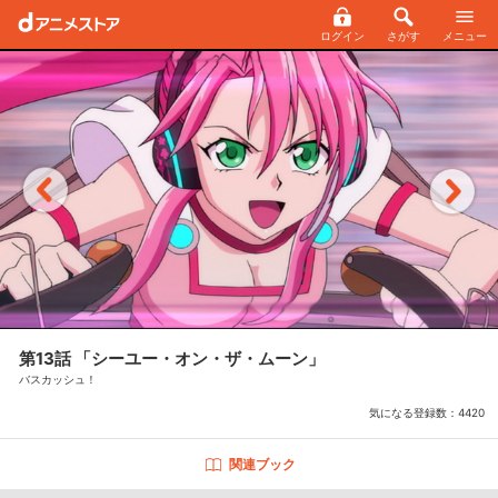
ログイン
さがす
メニュー
第13話 「シーユー・オン・ザ・ムーン」
バスカッシュ！
気になる登録数：
4420
関連ブック