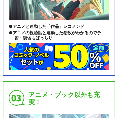
アニメと連動した「作品」レコメンド
アニメの視聴話と連動した巻数がわかるので予
習・復習もばっちり
アニメ・ブック以外も充
実！