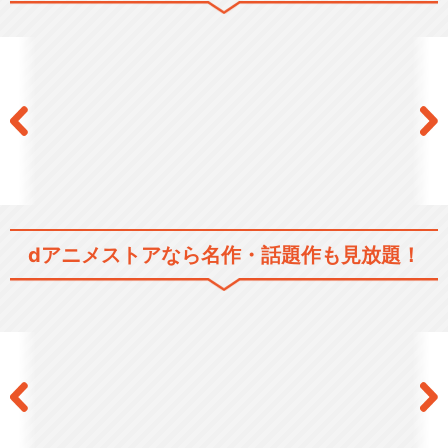
dアニメストアなら
名作・話題作も見放題！