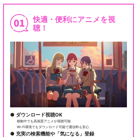
快適・便利にアニメを視
聴！
ダウンロード視聴OK
移動中でも高画質アニメが視聴可能
Wi-Fi環境でもダウンロード可能で通信料も安心
充実の検索機能や「気になる」登録