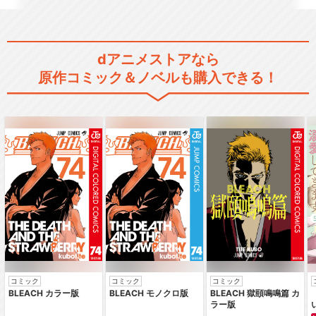
dアニメストアなら
原作コミック＆ノベルも購入できる！
コミック
コミック
コミック
BLEACH カラー版
BLEACH モノクロ版
BLEACH 獄頤鳴鳴篇 カ
ラー版