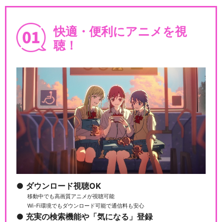
快適・便利にアニメを視
聴！
ダウンロード視聴OK
移動中でも高画質アニメが視聴可能
Wi-Fi環境でもダウンロード可能で通信料も安心
充実の検索機能や「気になる」登録