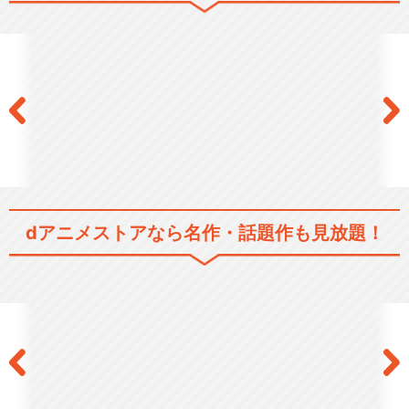
閉じる
dアニメストアなら
名作・話題作も見放題！