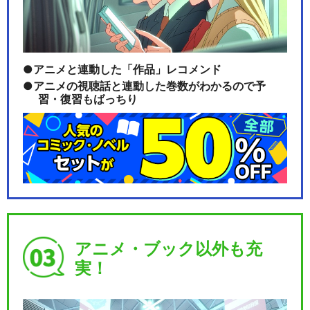
アニメと連動した「作品」レコメンド
アニメの視聴話と連動した巻数がわかるので予
習・復習もばっちり
アニメ・ブック以外も充
実！