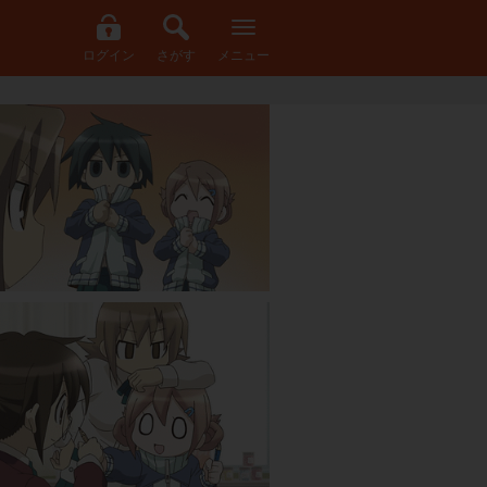
ログイン
さがす
メニュー