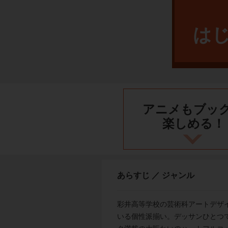
は
アニメもブッ
楽しめる！
あらすじ ／ ジャンル
彩井高等学校の芸術科アートデザ
いる個性派揃い。デッサンひとつで