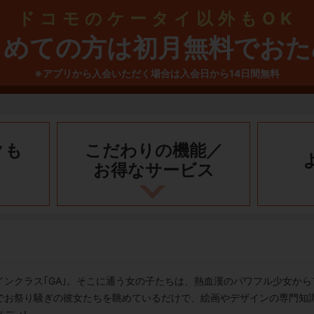
ドコモのケータイ以外もOK
じめての方は初月無料でおた
※アプリから入会いただく場合は入会日から14日間無料
クも
こだわりの機能／
お得なサービス
インクラス｢GA｣。そこに通う女の子たちは、熱血漢のパワフル少女か
お祭り騒ぎの彼女たちを眺めているだけで、絵画やデザインの専門知識ま