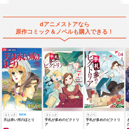
dアニメストアなら
原作コミック＆ノベルも購入できる！
コミック
コミック
ラノベ
天は赤い河のほとり
手札が多めのビクトリ
手札が多めのビクトリ
ア
ア