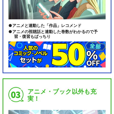
アニメと連動した「作品」レコメンド
アニメの視聴話と連動した巻数がわかるので予
習・復習もばっちり
アニメ・ブック以外も充
実！