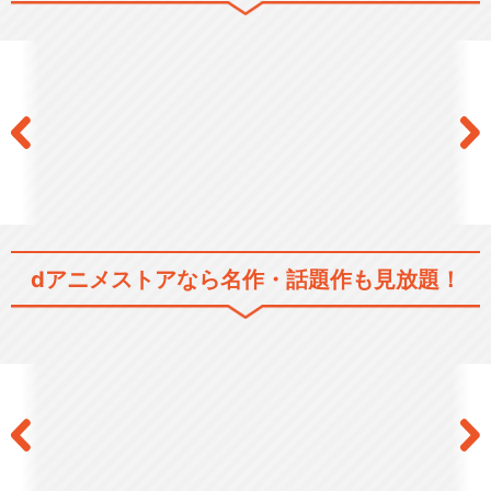
dアニメストアなら
名作・話題作も見放題！