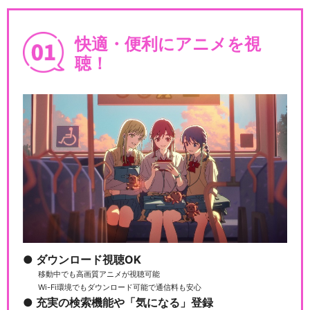
快適・便利にアニメを視
聴！
ダウンロード視聴OK
移動中でも高画質アニメが視聴可能
Wi-Fi環境でもダウンロード可能で通信料も安心
充実の検索機能や「気になる」登録