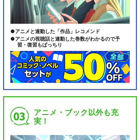
アニメと連動した「作品」レコメンド
アニメの視聴話と連動した巻数がわかるので予
習・復習もばっちり
アニメ・ブック以外も充
実！