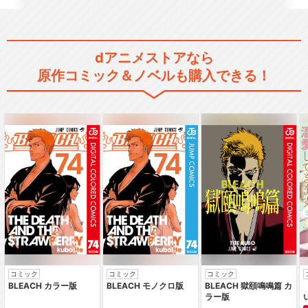
dアニメストアなら
原作コミック＆ノベルも購入できる！
コミック
コミック
コミック
BLEACH カラー版
BLEACH モノクロ版
BLEACH 獄頤鳴鳴篇 カ
ラー版