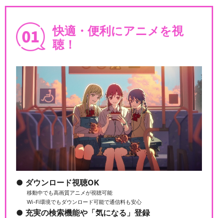
快適・便利にアニメを視
聴！
ダウンロード視聴OK
移動中でも高画質アニメが視聴可能
Wi-Fi環境でもダウンロード可能で通信料も安心
充実の検索機能や「気になる」登録