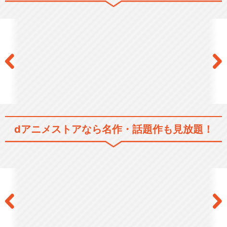
dアニメストアなら
名作・話題作も見放題！