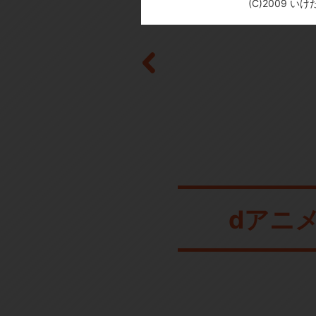
(C)2009 
dアニ