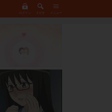
ログイン
さがす
メニュー