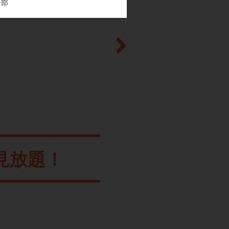
子部
見放題！