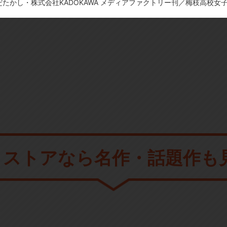
いけだたかし・株式会社KADOKAWA メディアファクトリー刊／梅枝高校女
メストアなら
名作・話題作も