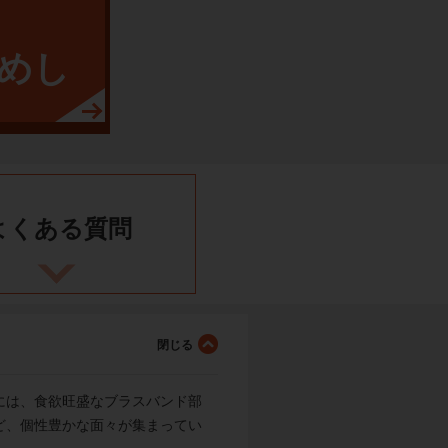
めし
よくある
質問
には、食欲旺盛なブラスバンド部
ど、個性豊かな面々が集まってい