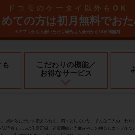
ドコモのケータイ以外もOK
じめての方は初月無料でおた
※アプリから入会いただく場合は入会日から14日間無料
クも
こだわりの機能／
お得なサービス
人、風間汐に想いを伝えられず、悶々としていた。そんな二人のまわり
ン誌読者モデルの朱宮正樹、蓮賀朋絵と当麻みやこの仲良しカップルな