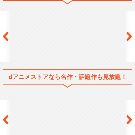
dアニメストアなら
名作・話題作も見放題！