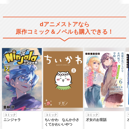
dアニメストアなら
原作コミック＆ノベルも購入できる！
コミック
コミック
コミック
ニンジャラ
ちいかわ なんか小さ
才女のお世話
くてかわいいやつ