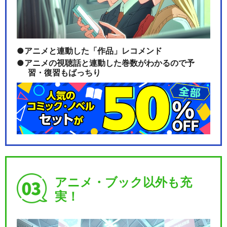
アニメと連動した「作品」レコメンド
アニメの視聴話と連動した巻数がわかるので予
習・復習もばっちり
アニメ・ブック以外も充
実！