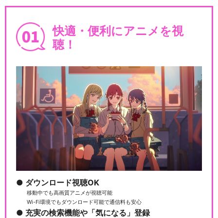
快適・便利にアニメを視
聴！
ダウンロード視聴OK
移動中でも高画質アニメが視聴可能
Wi-Fi環境でもダウンロード可能で通信料も安心
充実の検索機能や「気になる」登録