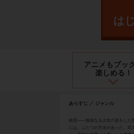
は
アニメもブッ
楽しめる！
あらすじ ／ ジャンル
精霊――無垢なる少女の姿をした
には、ふたつの方法があった。武