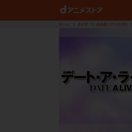
ホーム
さがす
全作品リスト[た行]