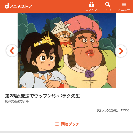
ログイン
さがす
メニュー
第28話 魔法でウッフン!シバラク先生
魔神英雄伝ワタル
気になる登録数：
17505
関連ブック