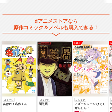
dアニメストアなら
原作コミック＆ノベルも購入できる！
コミック
コミック
コミック
あはれ！名作くん
闇芝居
アズールレーン びそく
ぜんしんっ！