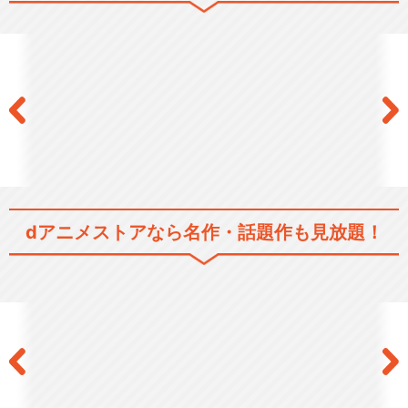
魔神創造伝ワタル
真魔神英雄伝ワタル 魔神山編
dアニメストアなら
名作・話題作も見放題！
魔神英雄伝ワタル 終わりなき
時の物語
閉じる