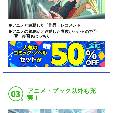
アニメと連動した「作品」レコメンド
アニメの視聴話と連動した巻数がわかるので予
習・復習もばっちり
アニメ・ブック以外も充
実！