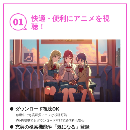
快適・便利にアニメを視
聴！
ダウンロード視聴OK
移動中でも高画質アニメが視聴可能
Wi-Fi環境でもダウンロード可能で通信料も安心
充実の検索機能や「気になる」登録