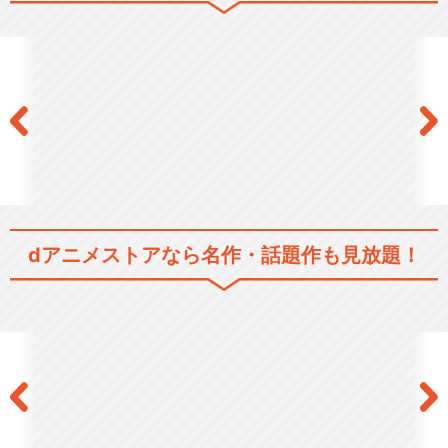
dアニメストアなら
名作・話題作も見放題！