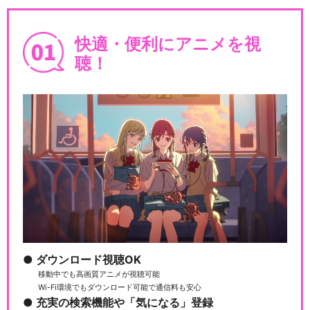
快適・便利にアニメを視
聴！
ダウンロード視聴OK
移動中でも高画質アニメが視聴可能
Wi-Fi環境でもダウンロード可能で通信料も安心
充実の検索機能や「気になる」登録