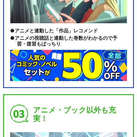
アニメと連動した「作品」レコメンド
アニメの視聴話と連動した巻数がわかるので予
習・復習もばっちり
アニメ・ブック以外も充
実！