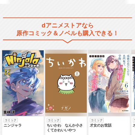
dアニメストアなら
原作コミック＆ノベルも購入できる！
コミック
コミック
コミック
ニンジャラ
ちいかわ なんか小さ
才女のお世話
くてかわいいやつ