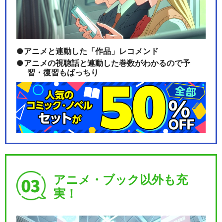
アニメと連動した「作品」レコメンド
アニメの視聴話と連動した巻数がわかるので予
習・復習もばっちり
アニメ・ブック以外も充
実！