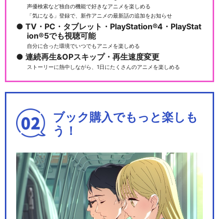
声優検索など独自の機能で好きなアニメを楽しめる
「気になる」登録で、新作アニメの最新話の追加をお知らせ
TV・PC・タブレット・PlayStation®4・PlayStat
ion®5でも視聴可能
自分に合った環境でいつでもアニメを楽しめる
連続再生&OPスキップ・再生速度変更
ストーリーに熱中しながら、1日にたくさんのアニメを楽しめる
ブック購入でもっと楽しも
う！