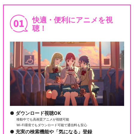
快適・便利にアニメを視
聴！
ダウンロード視聴OK
移動中でも高画質アニメが視聴可能
Wi-Fi環境でもダウンロード可能で通信料も安心
充実の検索機能や「気になる」登録