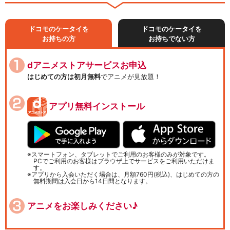
ドコモのケータイを
ドコモのケータイを
お持ちの方
お持ちでない方
dアニメストアサービスお申込
はじめての方は初月無料
でアニメが見放題！
アプリ無料インストール
スマートフォン、タブレットでご利用のお客様のみが対象です。
PCでご利用のお客様はブラウザ上でサービスをご利用いただけま
す。
アプリから入会いただく場合は、月額760円(税込)、はじめての方の
無料期間は入会日から14日間となります。
アニメをお楽しみください♪