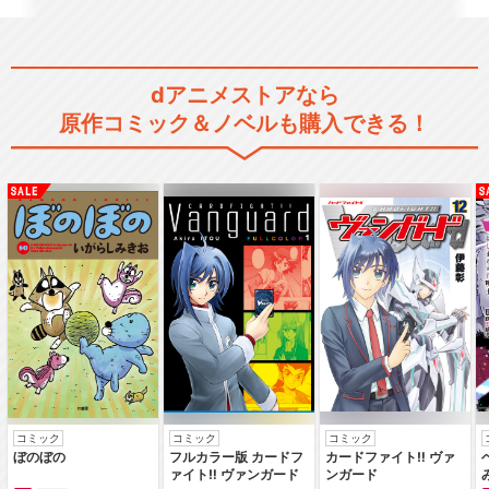
dアニメストアなら
原作コミック＆ノベルも購入できる！
コミック
コミック
コミック
ぼのぼの
フルカラー版 カードフ
カードファイト‼ ヴァ
ァイト‼ ヴァンガード
ンガード