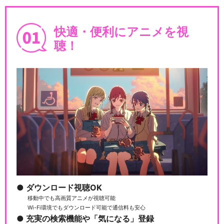
快適・便利にアニメを視
聴！
ダウンロード視聴OK
移動中でも高画質アニメが視聴可能
Wi-Fi環境でもダウンロード可能で通信料も安心
充実の検索機能や「気になる」登録