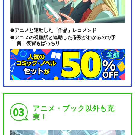
アニメと連動した「作品」レコメンド
アニメの視聴話と連動した巻数がわかるので予
習・復習もばっちり
アニメ・ブック以外も充
実！