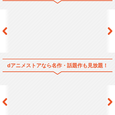
閉じる
dアニメストアなら
名作・話題作も見放題！