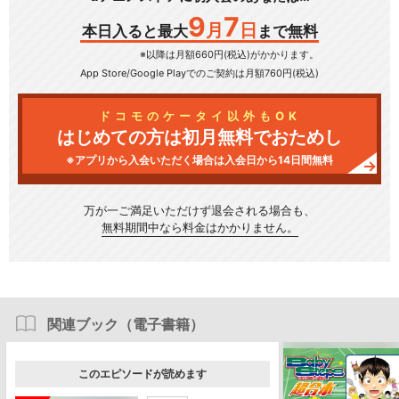
9
7
月
日
本日入ると最大
まで無料
※以降は月額660円(税込)がかかります。
App Store/Google Play
でのご契約は月額760円(税込)
ドコモのケータイ以外もOK
はじめての方は初月無料でおためし
※アプリから入会いただく場合は入会日から14日間無料
万が一ご満足いただけず
退会される場合も、
無料期間中なら料金はかかりません。
関連ブック（電子書籍）
このエピソードが読めます