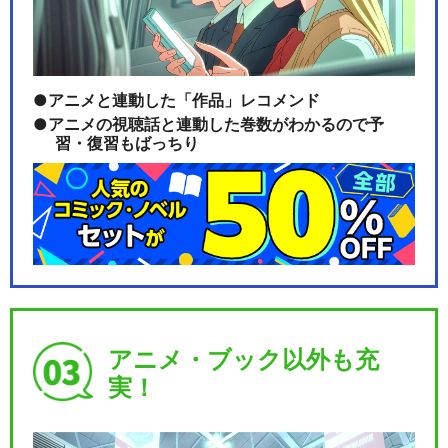
アニメと連動した「作品」レコメンド
アニメの視聴話と連動した巻数がわかるので予
習・復習もばっちり
アニメ・ブック以外も充
実！