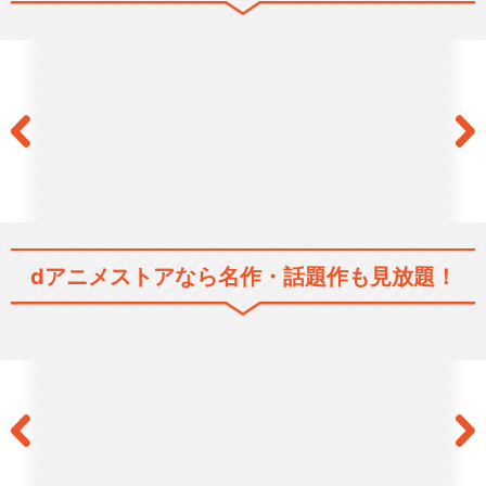
ドラゴンボールＺ たったひと
りの最終決戦 フリ…
ドラゴンボールＺ 絶望への
dアニメストアなら
名作・話題作も見放題！
反抗!! 残された超…
ドラゴンボール 超サイヤ人
絶滅計画