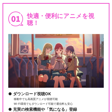
快適・便利にアニメを視
聴！
閉じる
ダウンロード視聴OK
移動中でも高画質アニメが視聴可能
Wi-Fi環境でもダウンロード可能で通信料も安心
充実の検索機能や「気になる」登録