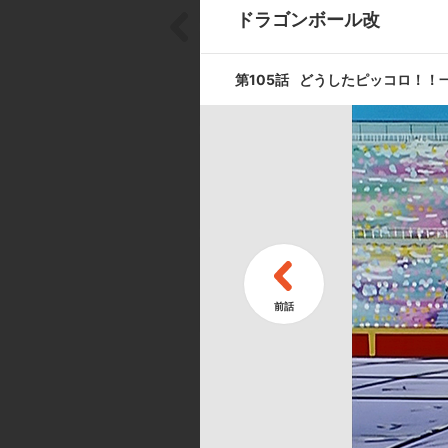
ドラゴンボール改
第7話
10倍重力と
第105話
どうしたピッコロ！！
第9話
ヤムチャ奮闘
第11話
間に合うか孫
キャスト ／ スタッフ
[キャスト]