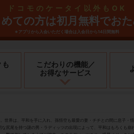
ドコモのケータイ以外もOK
じめての方は初月無料でおた
※アプリから入会いただく場合は入会日から14日間無料
クも
こだわりの機能／
お得なサービス
年。世界は、平和を手に入れ、孫悟空も最愛の妻・チチとの間に息子・
靭な尻尾を持つ謎の男・ラディッツの出現によって、平和はもろくも崩