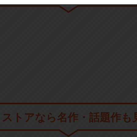
メストアなら
名作・話題作も