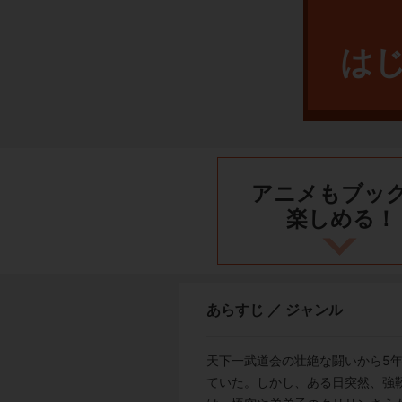
は
アニメもブッ
楽しめる！
あらすじ ／ ジャンル
天下一武道会の壮絶な闘いから5
ていた。しかし、ある日突然、強