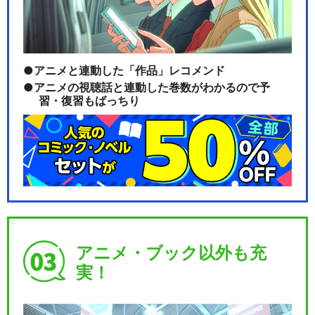
アニメと連動した「作品」レコメンド
アニメの視聴話と連動した巻数がわかるので予
習・復習もばっちり
アニメ・ブック以外も充
実！