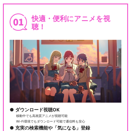
快適・便利にアニメを視
聴！
ダウンロード視聴OK
移動中でも高画質アニメが視聴可能
Wi-Fi環境でもダウンロード可能で通信料も安心
充実の検索機能や「気になる」登録