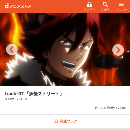
ログイン
さがす
メニュー
track-07 「妖怪ストリート」
SHOW BY ROCK！！
気になる登録数：
23397
関連ブック