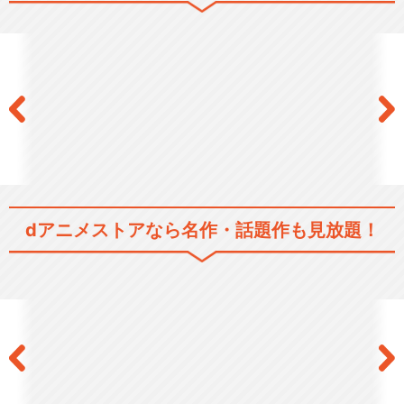
SHOW BY ROCK!!#
SHOW BY ROCK!!ましゅま
いれっしゅ…
dアニメストアなら
名作・話題作も見放題！
SHOW BY ROCK!! STARS!!
SHOW BY ROCK！！ MUSIC
AL～…