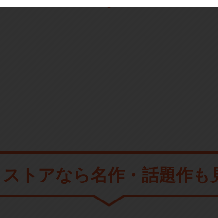
メストアなら
名作・話題作も