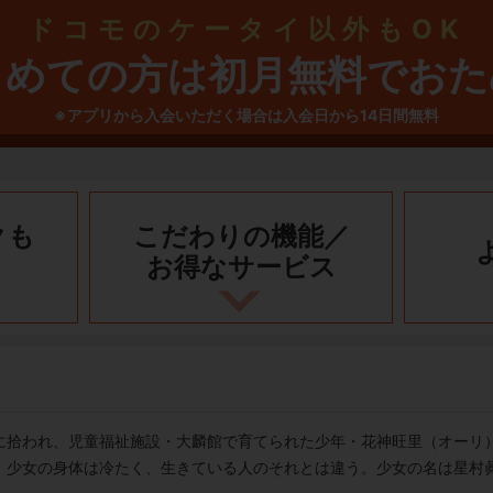
ドコモのケータイ以外もOK
じめての方は初月無料でおた
※アプリから入会いただく場合は入会日から14日間無料
クも
こだわりの機能／
お得なサービス
に拾われ、児童福祉施設・大麟館で育てられた少年・花神旺里（オーリ
。少女の身体は冷たく、生きている人のそれとは違う。少女の名は星村