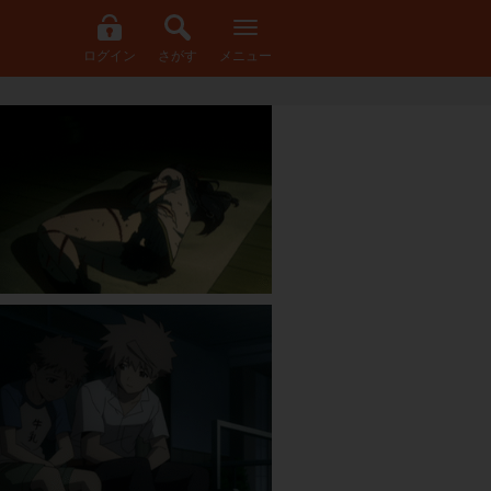
ログイン
さがす
メニュー