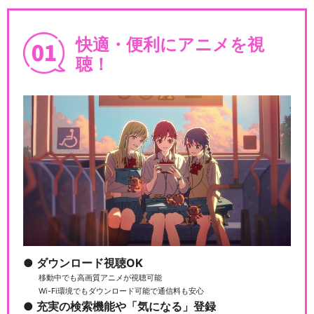
快適・便利にアニメを視
聴！
ダウンロード視聴OK
移動中でも高画質アニメが視聴可能
Wi-Fi環境でもダウンロード可能で通信料も安心
充実の検索機能や「気になる」登録