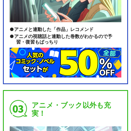
アニメと連動した「作品」レコメンド
アニメの視聴話と連動した巻数がわかるので予
習・復習もばっちり
アニメ・ブック以外も充
実！