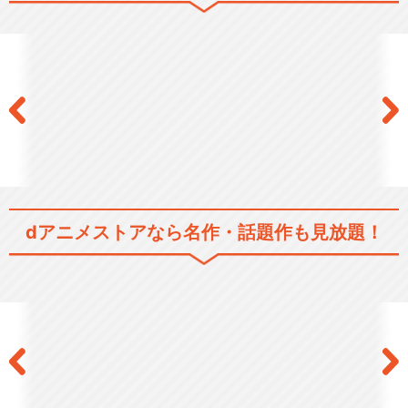
dアニメストアなら
名作・話題作も見放題！