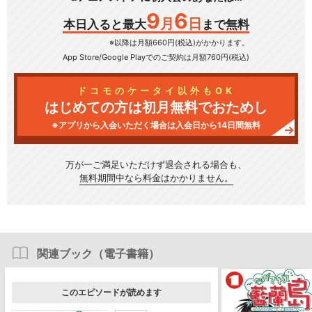
9
6
月
日
本日入ると最大
まで無料
※以降は月額660円(税込)がかかります。
App Store/Google Play
でのご契約は月額760円(税込)
ドコモのケータイ以外もOK
はじめての方は初月無料でおためし
※アプリから入会いただく場合は入会日から14日間無料
万が一ご満足いただけず
退会される場合も、
無料期間中なら料金はかかりません。
関連ブック（電子書籍）
このエピソードが読めます