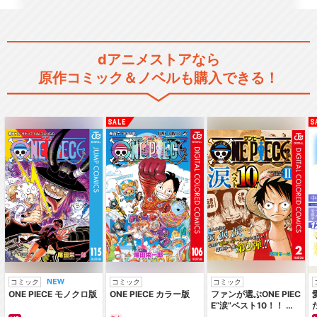
dアニメストアなら
原作コミック＆ノベルも購入できる！
コミック
コミック
コミック
ONE PIECE モノクロ版
ONE PIECE カラー版
ファンが選ぶONE PIEC
E“涙”ベスト10！！ ～
サバイバルの海 超新星