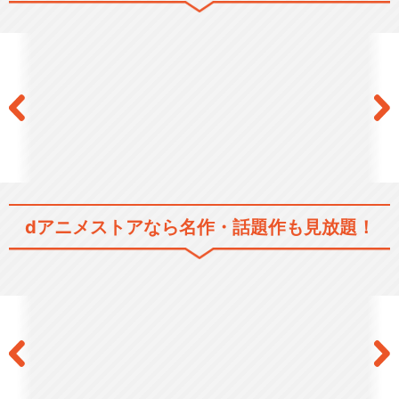
dアニメストアなら
名作・話題作も見放題！