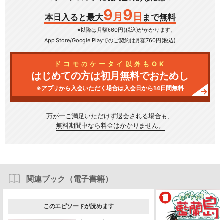
9
9
月
日
本日入ると最大
まで無料
※以降は月額660円(税込)がかかります。
App Store/Google Play
でのご契約は月額760円(税込)
ドコモのケータイ以外もOK
はじめての方は初月無料でおためし
※アプリから入会いただく場合は入会日から14日間無料
万が一ご満足いただけず
退会される場合も、
無料期間中なら料金はかかりません。
関連ブック（電子書籍）
このエピソードが読めます