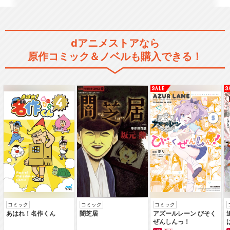
dアニメストアなら
原作コミック＆ノベルも購入できる！
コミック
コミック
コミック
あはれ！名作くん
闇芝居
アズールレーン びそく
ぜんしんっ！