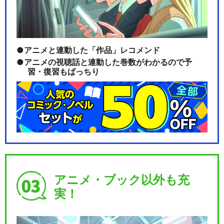
アニメと連動した「作品」レコメンド
アニメの視聴話と連動した巻数がわかるので予
習・復習もばっちり
アニメ・ブック以外も充
実！