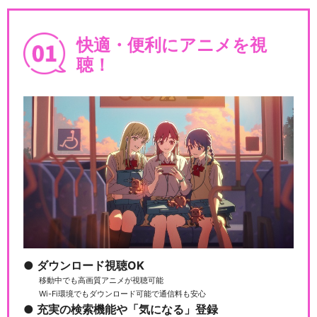
快適・便利にアニメを視
聴！
ダウンロード視聴OK
移動中でも高画質アニメが視聴可能
Wi-Fi環境でもダウンロード可能で通信料も安心
充実の検索機能や「気になる」登録