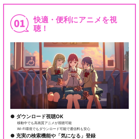
快適・便利にアニメを視
聴！
ダウンロード視聴OK
移動中でも高画質アニメが視聴可能
Wi-Fi環境でもダウンロード可能で通信料も安心
充実の検索機能や「気になる」登録