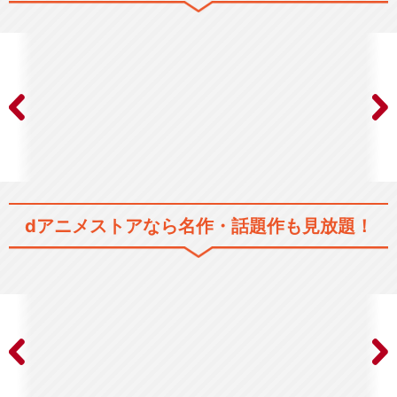
ご注文はうさぎですか？ BLO
OM
ご注文はうさぎですか？？ ～
Dear My S…
dアニメストアなら
名作・話題作も見放題！
ご注文はうさぎですか？？ ～
Sing For …
Daydream cafe/Petit Rab…