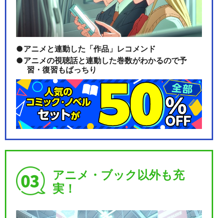
アニメと連動した「作品」レコメンド
アニメの視聴話と連動した巻数がわかるので予
習・復習もばっちり
アニメ・ブック以外も充
実！