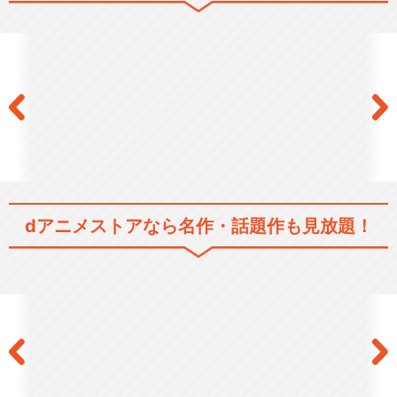
dアニメストアなら
名作・話題作も見放題！