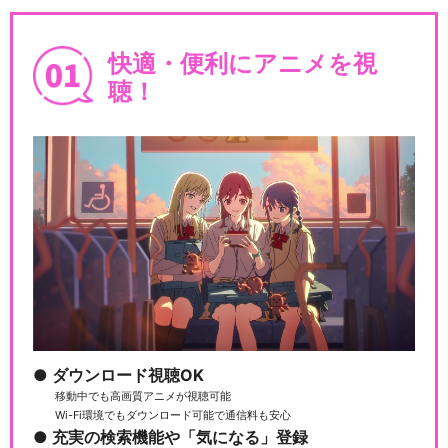
快適・便利にアニメを視
聴！
ダウンロード視聴OK
移動中でも高画質アニメが視聴可能
Wi-Fi環境でもダウンロード可能で通信料も安心
充実の検索機能や「気になる」登録