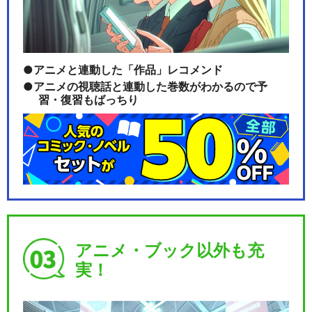
アニメと連動した「作品」レコメンド
アニメの視聴話と連動した巻数がわかるので予
習・復習もばっちり
アニメ・ブック以外も充
実！