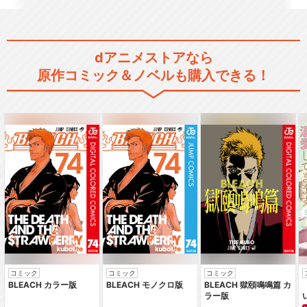
dアニメストアなら
原作コミック＆ノベルも購入できる！
コミック
コミック
コミック
BLEACH カラー版
BLEACH モノクロ版
BLEACH 獄頤鳴鳴篇 カ
ラー版