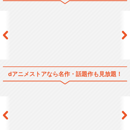
dアニメストアなら
名作・話題作も見放題！