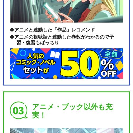
アニメと連動した「作品」レコメンド
アニメの視聴話と連動した巻数がわかるので予
習・復習もばっちり
アニメ・ブック以外も充
実！