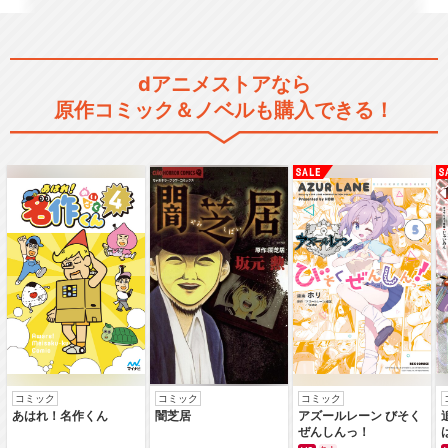
dアニメストアなら
原作コミック＆ノベルも購入できる！
コミック
コミック
コミック
あはれ！名作くん
闇芝居
アズールレーン びそく
ぜんしんっ！