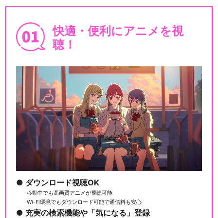
快適・便利にアニメを視
聴！
ダウンロード視聴OK
移動中でも高画質アニメが視聴可能
Wi-Fi環境でもダウンロード可能で通信料も安心
充実の検索機能や「気になる」登録