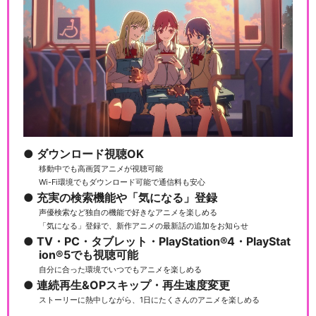
ダウンロード視聴OK
移動中でも高画質アニメが視聴可能
Wi-Fi環境でもダウンロード可能で通信料も安心
充実の検索機能や「気になる」登録
声優検索など独自の機能で好きなアニメを楽しめる
「気になる」登録で、新作アニメの最新話の追加をお知らせ
TV・PC・タブレット・PlayStation®4・PlayStat
ion®5でも視聴可能
自分に合った環境でいつでもアニメを楽しめる
連続再生&OPスキップ・再生速度変更
ストーリーに熱中しながら、1日にたくさんのアニメを楽しめる