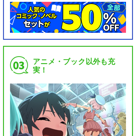
アニメ・ブック以外も充
実！