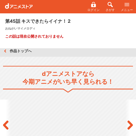
ログイン
さがす
メニュー
第45話 キスできたらイイナ！ 2
おねがいマイメロディ
この話は現在公開されておりません
作品トップへ
dアニメストアなら
今期アニメがいち早く見られる！