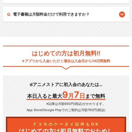
電子書籍は月額料金だけで利用できますか？
はじめての方は初月無料!!
※アプリから入会いただく場合は入会日から14日間無料
dアニメストアに初入会のあなたは…
9
7
月
日
本日入ると最大
まで無料
※以降は月額660円(税込)がかかります。
App Store/Google Play
でのご契約は月額760円(税込)
ドコモのケータイ以外もOK
はじめての方は初月無料でおためし