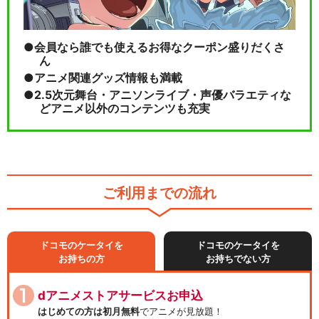
会員なら誰でも使えるお得なクーポン盛りだくさ
ん
アニメ関連グッズ情報も満載
2.5次元舞台・アニソンライブ・声優バラエティな
どアニメ以外のコンテンツも充実
ご利用までの流れ
ドコモのケータイを
ドコモのケータイを
お持ちの方
お持ちでない方
dアニメストアサービスお申込
はじめての方は初月無料
でアニメが見放題！