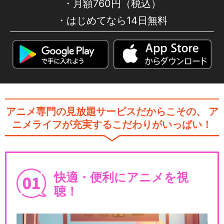
月額760円（税込）
はじめてなら14日無料
アニメ専門の見放題サービスだからこその、
ア
ニメライフが充実するこだわりがいっぱい！
快適・便利にアニメを視
聴！