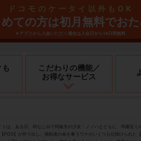
ドコモのケータイ以外もOK
じめての方は初月無料でおた
※アプリから入会いただく場合は入会日から14日間無料
クも
こだわりの機能／
お得なサービス
イトは、ある日、幼なじみで同級生の少女・ノノハとともに、学園近く
・【POG】が作り出し、挑戦者の命を奪うワナがいくつも仕掛けられた