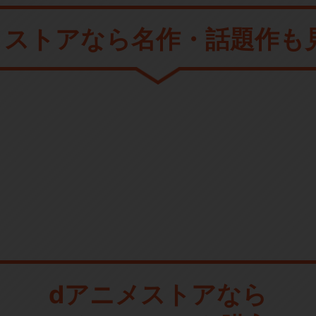
メストアなら
名作・話題作も
dアニメストアなら