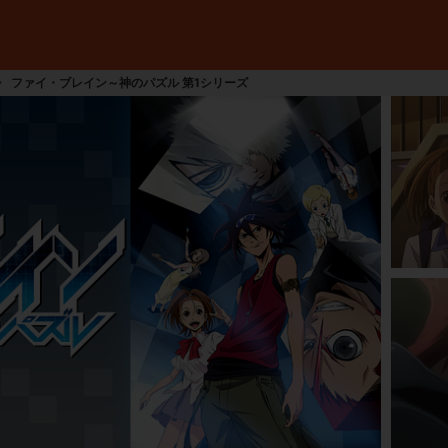
ファイ・ブレイン～神のパズル 第1シリーズ