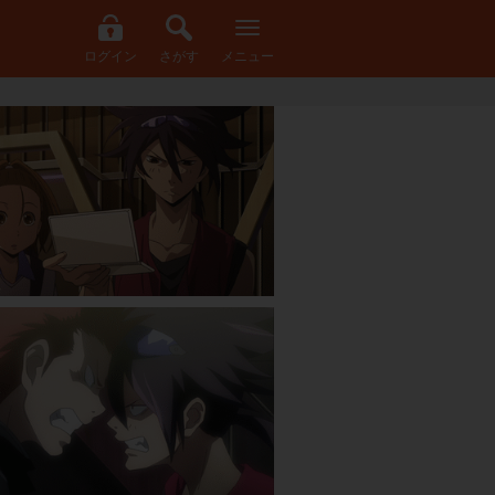
ログイン
さがす
メニュー