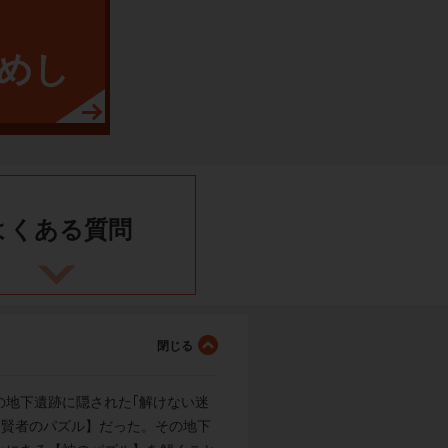
めし
よくある
質問
の地下遺跡に隠された｢解けない迷
【賢者のパズル】だった。その地下