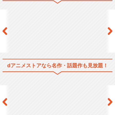
TVアニメ「Fate/stay night
[…
Fate/Zero
dアニメストアなら
名作・話題作も見放題！
Fate/Apocrypha
Fate/EXTRA Last Encore