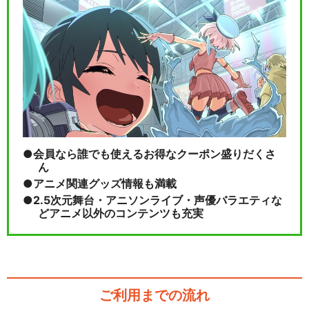
【男性マスター】Fate/Gran
d Orde…
閉じる
会員なら誰でも使えるお得なクーポン盛りだくさ
ん
アニメ関連グッズ情報も満載
2.5次元舞台・アニソンライブ・声優バラエティな
どアニメ以外のコンテンツも充実
ご利用までの流れ