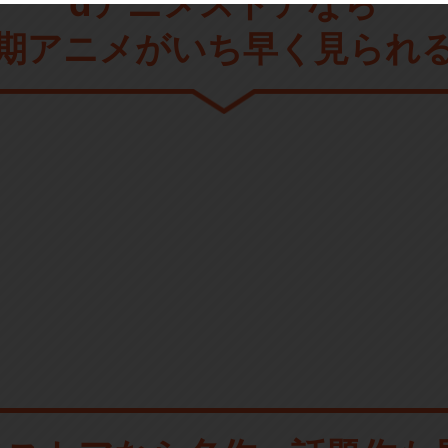
dアニメストアなら
期アニメがいち早く見られ