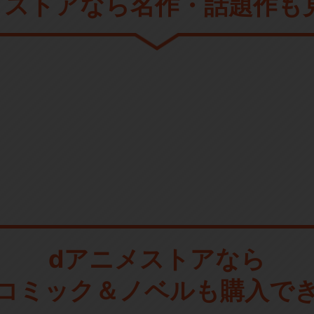
メストアなら
名作・話題作も
dアニメストアなら
コミック＆ノベルも購入で