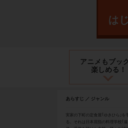
は
アニメもブッ
楽しめる！
あらすじ ／ ジャンル
実家の下町の定食屋｢ゆきひら｣
る。それは日本屈指の料理学校｢遠