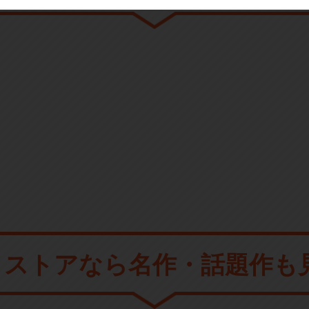
メストアなら
名作・話題作も