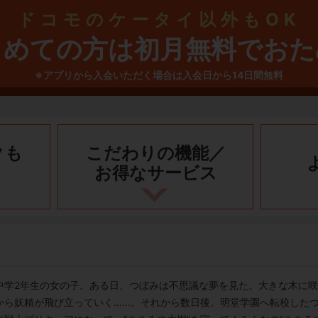
ドコモのケータイ以外もOK
じめての方は初月無料でおた
※アプリから入会いただく場合は入会日から14日間無料
クも
こだわりの機能／
お得なサービス
中学2年生の女の子。ある日、つぼみは不思議な夢を見た。大きな木に
から妖精が飛び立っていく……。それから数日後。明堂学園へ転校した