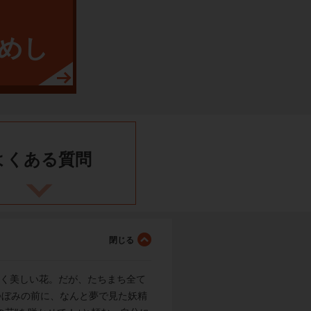
めし
よくある
質問
咲く美しい花。だが、たちまち全て
つぼみの前に、なんと夢で見た妖精