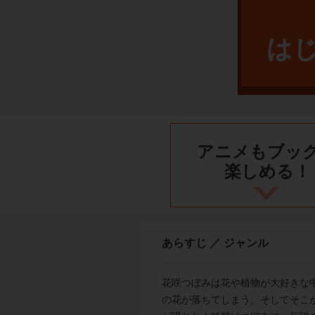
は
アニメもブッ
楽しめる！
あらすじ ／ ジャンル
花咲つぼみは花や植物が大好きな
の花が落ちてしまう。そしてそこ