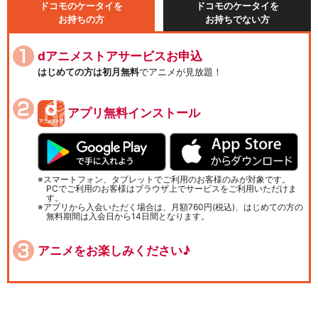
ドコモのケータイを
ドコモのケータイを
お持ちの方
お持ちでない方
dアニメストアサービスお申込
はじめての方は初月無料
でアニメが見放題！
アプリ無料インストール
スマートフォン、タブレットでご利用のお客様のみが対象です。
PCでご利用のお客様はブラウザ上でサービスをご利用いただけま
す。
アプリから入会いただく場合は、月額760円(税込)、はじめての方の
無料期間は入会日から14日間となります。
アニメをお楽しみください♪