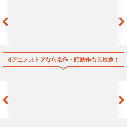
閉じる
dアニメストアなら
名作・話題作も見放題！