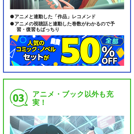
アニメと連動した「作品」レコメンド
アニメの視聴話と連動した巻数がわかるので予
習・復習もばっちり
アニメ・ブック以外も充
実！