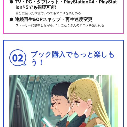
TV・PC・タブレット・PlayStation®4・PlayStat
ion®5でも視聴可能
自分に合った環境でいつでもアニメを楽しめる
連続再生&OPスキップ・再生速度変更
ストーリーに熱中しながら、1日にたくさんのアニメを楽しめる
ブック購入でもっと楽しも
う！