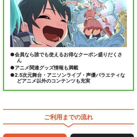
会員なら誰でも使えるお得なクーポン盛りだくさ
ん
アニメ関連グッズ情報も満載
2.5次元舞台・アニソンライブ・声優バラエティな
どアニメ以外のコンテンツも充実
ご利用までの流れ