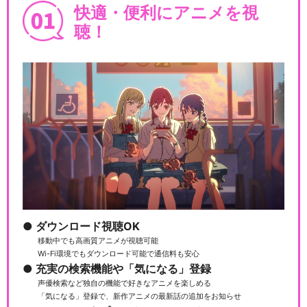
快適・便利にアニメを視
聴！
ダウンロード視聴OK
移動中でも高画質アニメが視聴可能
Wi-Fi環境でもダウンロード可能で通信料も安心
充実の検索機能や「気になる」登録
声優検索など独自の機能で好きなアニメを楽しめる
「気になる」登録で、新作アニメの最新話の追加をお知らせ