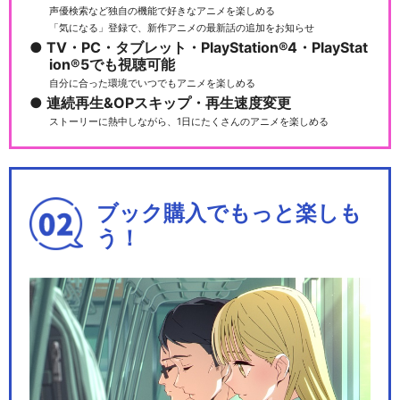
声優検索など独自の機能で好きなアニメを楽しめる
「気になる」登録で、新作アニメの最新話の追加をお知らせ
TV・PC・タブレット・PlayStation®4・PlayStat
ion®5でも視聴可能
自分に合った環境でいつでもアニメを楽しめる
連続再生&OPスキップ・再生速度変更
ストーリーに熱中しながら、1日にたくさんのアニメを楽しめる
ブック購入でもっと楽しも
う！