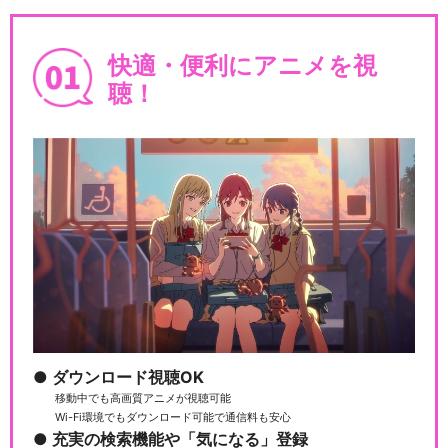
快適・便利にアニメを視
聴！
ダウンロード視聴OK
移動中でも高画質アニメが視聴可能
Wi-Fi環境でもダウンロード可能で通信料も安心
充実の検索機能や「気になる」登録