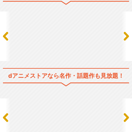
魔法使いの嫁 西の少年と青嵐
の騎士
魔法使いの嫁 星待つひと：前
篇
dアニメストアなら
名作・話題作も見放題！
魔法使いの嫁 星待つひと：中
篇
魔法使いの嫁 星待つひと：後
篇