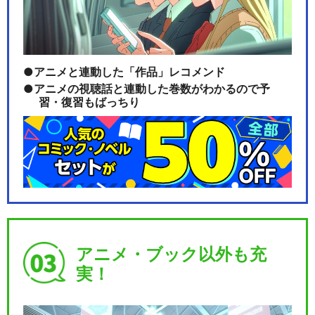
アニメと連動した「作品」レコメンド
アニメの視聴話と連動した巻数がわかるので予
習・復習もばっちり
アニメ・ブック以外も充
実！