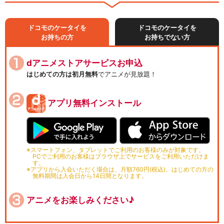
ドコモのケータイを
ドコモのケータイを
お持ちの方
お持ちでない方
dアニメストアサービスお申込
はじめての方は初月無料
でアニメが見放題！
アプリ無料インストール
スマートフォン、タブレットでご利用のお客様のみが対象です。
PCでご利用のお客様はブラウザ上でサービスをご利用いただけま
す。
アプリから入会いただく場合は、月額760円(税込)、はじめての方の
無料期間は入会日から14日間となります。
アニメをお楽しみください♪