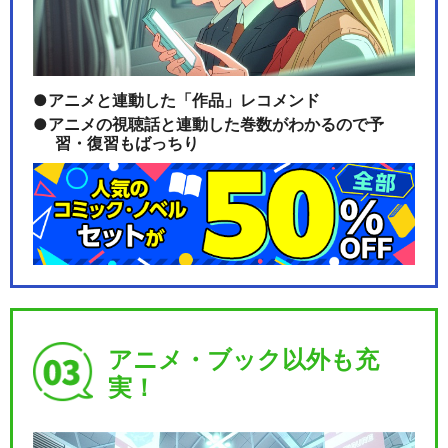
アニメと連動した「作品」レコメンド
アニメの視聴話と連動した巻数がわかるので予
習・復習もばっちり
アニメ・ブック以外も充
実！