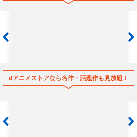
dアニメストアなら
名作・話題作も見放題！