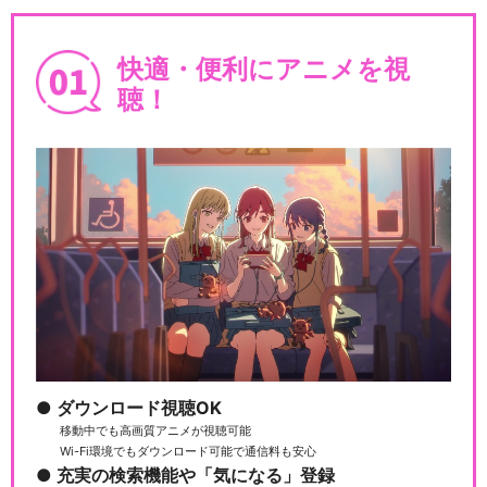
快適・便利にアニメを視
聴！
ダウンロード視聴OK
移動中でも高画質アニメが視聴可能
Wi-Fi環境でもダウンロード可能で通信料も安心
充実の検索機能や「気になる」登録