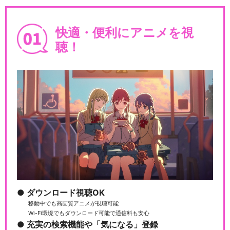
快適・便利にアニメを視
聴！
ダウンロード視聴OK
移動中でも高画質アニメが視聴可能
Wi-Fi環境でもダウンロード可能で通信料も安心
充実の検索機能や「気になる」登録