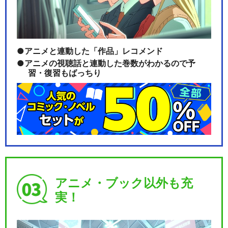
アニメと連動した「作品」レコメンド
アニメの視聴話と連動した巻数がわかるので予
習・復習もばっちり
アニメ・ブック以外も充
実！