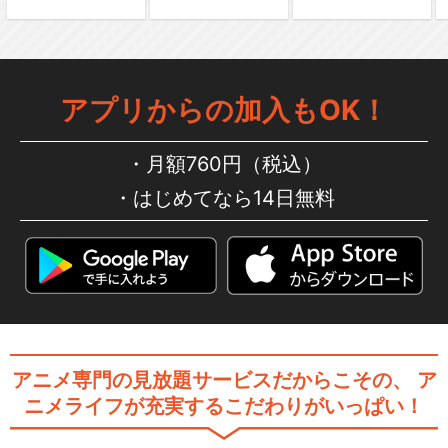
アプリからの加入もOK！
閉じる
月額760円（税込）
はじめてなら14日無料
アニメ専門の見放題サービスだからこその、
ア
ニメライフが充実するこだわりがいっぱい！