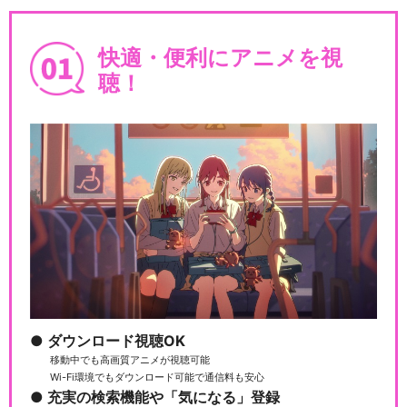
快適・便利にアニメを視
聴！
ダウンロード視聴OK
移動中でも高画質アニメが視聴可能
Wi-Fi環境でもダウンロード可能で通信料も安心
充実の検索機能や「気になる」登録