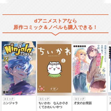
dアニメストアなら
原作コミック＆ノベルも購入できる！
コミック
コミック
コミック
ニンジャラ
ちいかわ なんか小さ
才女のお世話
くてかわいいやつ