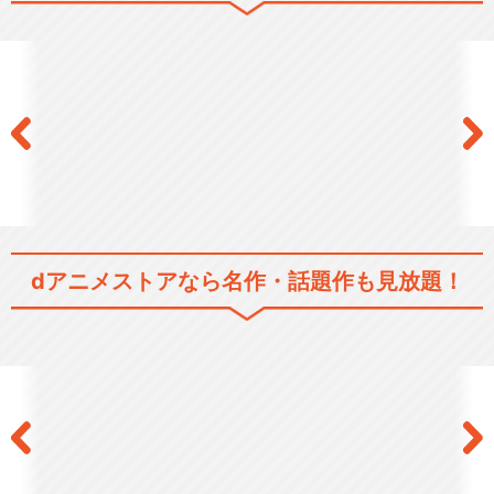
dアニメストアなら
名作・話題作も見放題！