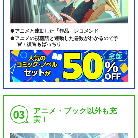
アニメと連動した「作品」レコメンド
アニメの視聴話と連動した巻数がわかるので予
習・復習もばっちり
アニメ・ブック以外も充
実！