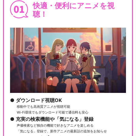
快適・便利にアニメを視
聴！
ダウンロード視聴OK
移動中でも高画質アニメが視聴可能
Wi-Fi環境でもダウンロード可能で通信料も安心
充実の検索機能や「気になる」登録
声優検索など独自の機能で好きなアニメを楽しめる
「気になる」登録で、新作アニメの最新話の追加をお知らせ