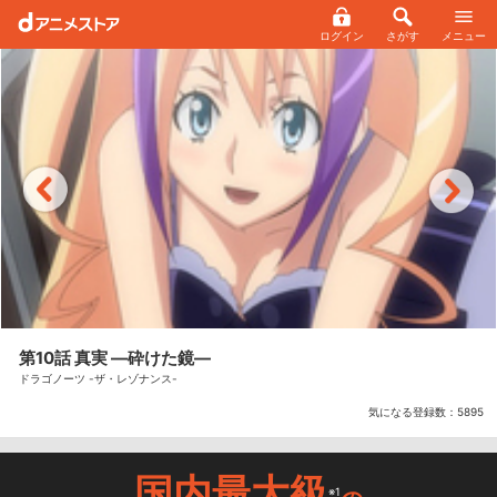
ログイン
さがす
メニュー
第10話 真実 ―砕けた鏡―
ドラゴノーツ -ザ・レゾナンス-
気になる登録数：
5895
国内最大級
※1