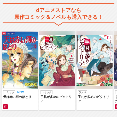
dアニメストアなら
原作コミック＆ノベルも購入できる！
コミック
コミック
ラノベ
天は赤い河のほとり
手札が多めのビクトリ
手札が多めのビクトリ
ア
ア