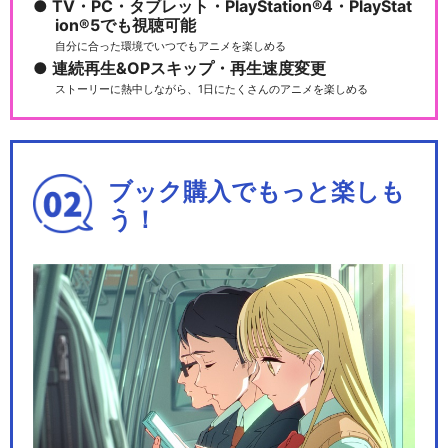
TV・PC・タブレット・PlayStation®4・PlayStat
ion®5でも視聴可能
自分に合った環境でいつでもアニメを楽しめる
連続再生&OPスキップ・再生速度変更
ストーリーに熱中しながら、1日にたくさんのアニメを楽しめる
ブック購入でもっと楽しも
う！