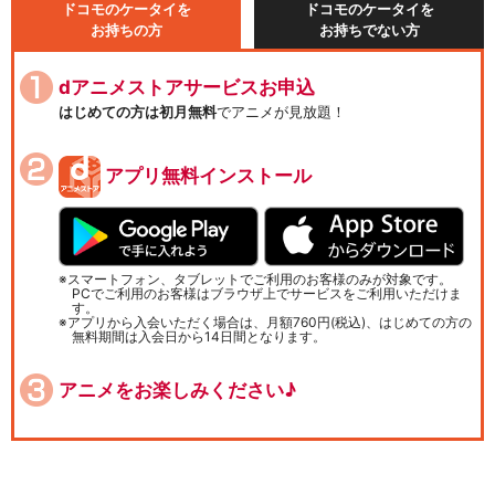
ドコモのケータイを
ドコモのケータイを
お持ちの方
お持ちでない方
dアニメストアサービスお申込
はじめての方は初月無料
でアニメが見放題！
アプリ無料インストール
スマートフォン、タブレットでご利用のお客様のみが対象です。
PCでご利用のお客様はブラウザ上でサービスをご利用いただけま
す。
アプリから入会いただく場合は、月額760円(税込)、はじめての方の
無料期間は入会日から14日間となります。
アニメをお楽しみください♪