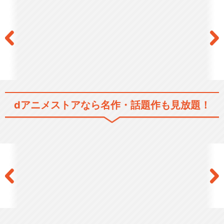
dアニメストアなら
名作・話題作も見放題！