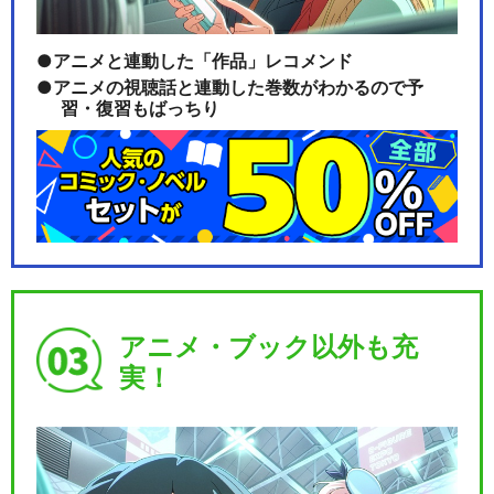
アニメと連動した「作品」レコメンド
アニメの視聴話と連動した巻数がわかるので予
習・復習もばっちり
アニメ・ブック以外も充
実！