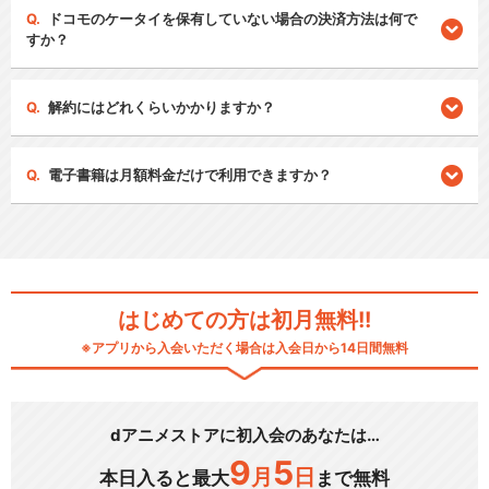
ドコモのケータイを保有していない場合の決済方法は何で
すか？
解約にはどれくらいかかりますか？
電子書籍は月額料金だけで利用できますか？
はじめての方は初月無料!!
※アプリから入会いただく場合は入会日から14日間無料
dアニメストアに初入会のあなたは…
9
5
月
日
本日入ると最大
まで無料